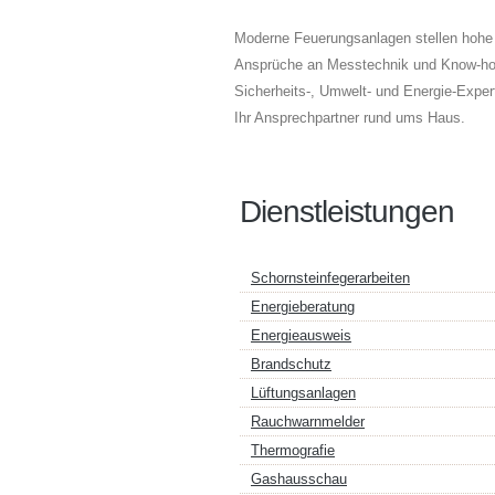
Moderne Feuerungsanlagen stellen hohe
Ansprüche an Messtechnik und Know-how
Sicherheits-, Umwelt- und Energie-Expert
Ihr Ansprechpartner rund ums Haus.
Dienstleistungen
Schornsteinfegerarbeiten
Energieberatung
Energieausweis
Brandschutz
Lüftungsanlagen
Rauchwarnmelder
Thermografie
Gashausschau