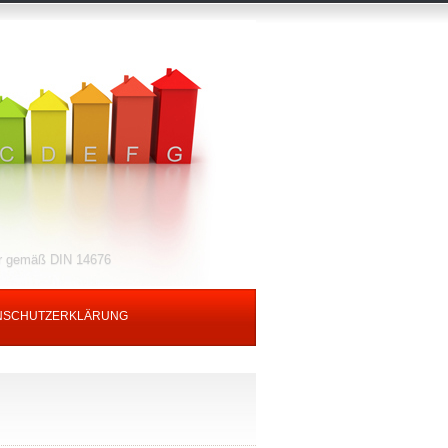
er gemäß DIN 14676
NSCHUTZERKLÄRUNG