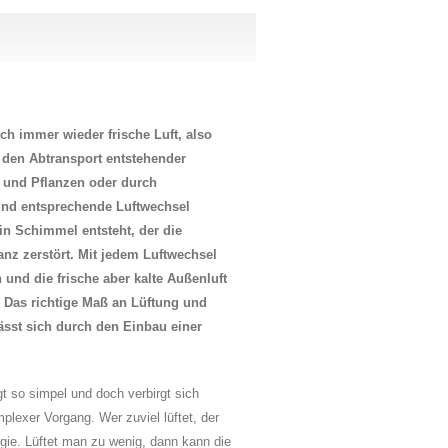
h immer wieder frische Luft, also
 den Abtransport entstehender
 und Pflanzen oder durch
nd entsprechende Luftwechsel
ein Schimmel entsteht, der die
nz zerstört. Mit jedem Luftwechsel
 und die frische aber kalte Außenluft
 Das richtige Maß an Lüftung und
ässt sich durch den Einbau einer
gt so simpel und doch verbirgt sich
mplexer Vorgang. Wer zuviel lüftet, der
rgie. Lüftet man zu wenig, dann kann die