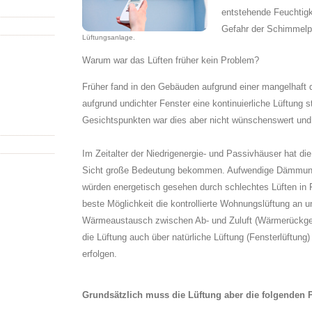
entstehende Feuchtigke
Gefahr der Schimmelp
Lüftungsanlage.
Warum war das Lüften früher kein Problem?
Früher fand in den Gebäuden aufgrund einer mangelhaft 
aufgrund undichter Fenster eine kontinuierliche Lüftung s
Gesichtspunkten war dies aber nicht wünschenswert und 
Im Zeitalter der Niedrigenergie- und Passivhäuser hat di
Sicht große Bedeutung bekommen. Aufwendige Dämmung
würden energetisch gesehen durch schlechtes Lüften in Fr
beste Möglichkeit die kontrollierte Wohnungslüftung an u
Wärmeaustausch zwischen Ab- und Zuluft (Wärmerückgewi
die Lüftung auch über natürliche Lüftung (Fensterlüftung)
erfolgen.
Grundsätzlich muss die Lüftung aber die folgenden P