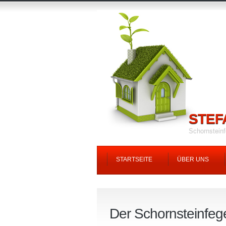
STEF
Schornstein
STARTSEITE
ÜBER UNS
Der Schornsteinfeg