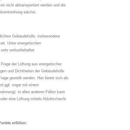
it nicht abtransportiert werden und die
ilzentstehung wächst.
dichten Gebäudehülle, insbesondere
tatt. Unter energetischen
sehr verlustbehaftet.
e Frage der Lüftung aus energetischer
en und Dichtheiten der Gebäudehülle
age gestellt werden. Hier bietet sich als
nd ggf. sogar mit einem
nnung). In allen anderen Fällen kann
 oder eine Lüftung mittels Abluftschacht
unkte erfüllen: